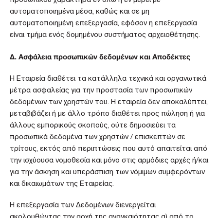
προσωπικού χαρακτήρα εν όλω ή εν μέρει με
αυτοματοποιημένα μέσα, καθώς και σε μη
αυτοματοποιημένη επεξεργασία, εφόσον η επεξεργασία
είναι τμήμα ενός δομημένου συστήματος αρχειοθέτησης.
Δ. Ασφάλεια προσωπικών δεδομένων και Αποδέκτες
Η Εταιρεία διαθέτει τα κατάλληλα τεχνικά και οργανωτικά
μέτρα ασφαλείας για την προστασία των προσωπικών
δεδομένων των χρηστών του. Η εταιρεία δεν αποκαλύπτει,
μεταβιβάζει ή με άλλο τρόπο διαθέτει προς πώληση ή για
άλλους εμπορικούς σκοπούς, ούτε δημοσιεύει τα
προσωπικά δεδομένα των χρηστών / επισκεπτών σε
τρίτους, εκτός από περιπτώσεις που αυτό απαιτείται από
την ισχύουσα νομοθεσία και μόνο στις αρμόδιες αρχές ή/και
για την άσκηση και υπεράσπιση των νόμιμων συμφερόντων
και δικαιωμάτων της Εταιρείας.
Η επεξεργασία των Δεδομένων διενεργείται
ακολουθώντας την αρχή της αναγκαιότητας α) από το