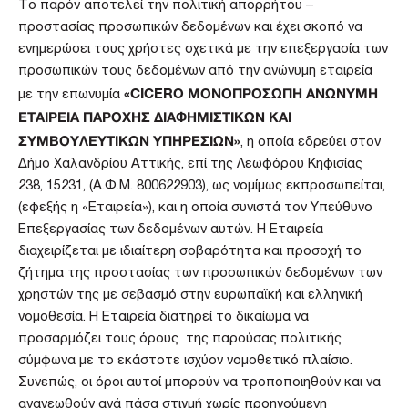
Το παρόν αποτελεί την πολιτική απορρήτου –
προστασίας προσωπικών δεδομένων και έχει σκοπό να
ενημερώσει τους χρήστες σχετικά με την επεξεργασία των
προσωπικών τους δεδομένων από την ανώνυμη εταιρεία
«CICERO ΜΟΝΟΠΡΟΣΩΠΗ ΑΝΩΝΥΜΗ
με την επωνυμία
ΕΤΑΙΡΕΙΑ ΠΑΡΟΧΗΣ ΔΙΑΦΗΜΙΣΤΙΚΩΝ ΚΑΙ
ΣΥΜΒΟΥΛΕΥΤΙΚΩΝ ΥΠΗΡΕΣΙΩΝ
»
, η οποία εδρεύει στoν
Δήμο Χαλανδρίου Αττικής, επί της Λεωφόρου Κηφισίας
238, 15231, (Α.Φ.Μ. 800622903), ως νομίμως εκπροσωπείται,
(εφεξής η «Εταιρεία»), και η οποία συνιστά τον Υπεύθυνο
Επεξεργασίας των δεδομένων αυτών. Η Εταιρεία
διαχειρίζεται με ιδιαίτερη σοβαρότητα και προσοχή το
ζήτημα της προστασίας των προσωπικών δεδομένων των
χρηστών της με σεβασμό στην ευρωπαϊκή και ελληνική
νομοθεσία. Η Εταιρεία διατηρεί το δικαίωμα να
προσαρμόζει τους όρους της παρούσας πολιτικής
σύμφωνα με το εκάστοτε ισχύον νομοθετικό πλαίσιο.
Συνεπώς, οι όροι αυτοί μπορούν να τροποποιηθούν και να
ανανεωθούν ανά πάσα στιγμή χωρίς προηγούμενη