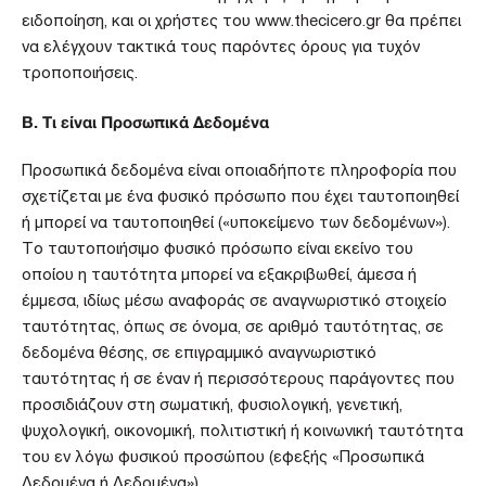
ειδοποίηση, και οι χρήστες του
www.thecicero.gr
θα πρέπει
να ελέγχουν τακτικά τους παρόντες όρους για τυχόν
τροποποιήσεις.
Β. Τι είναι Προσωπικά Δεδομένα
Προσωπικά δεδομένα είναι οποιαδήποτε πληροφορία που
σχετίζεται με ένα φυσικό πρόσωπο που έχει ταυτοποιηθεί
ή μπορεί να ταυτοποιηθεί («υποκείμενο των δεδομένων»).
Το ταυτοποιήσιμο φυσικό πρόσωπο είναι εκείνο του
οποίου η ταυτότητα μπορεί να εξακριβωθεί, άμεσα ή
έμμεσα, ιδίως μέσω αναφοράς σε αναγνωριστικό στοιχείο
ταυτότητας, όπως σε όνομα, σε αριθμό ταυτότητας, σε
δεδομένα θέσης, σε επιγραμμικό αναγνωριστικό
ταυτότητας ή σε έναν ή περισσότερους παράγοντες που
προσιδιάζουν στη σωματική, φυσιολογική, γενετική,
ψυχολογική, οικονομική, πολιτιστική ή κοινωνική ταυτότητα
του εν λόγω φυσικού προσώπου (εφεξής «Προσωπικά
Δεδομένα ή Δεδομένα»).