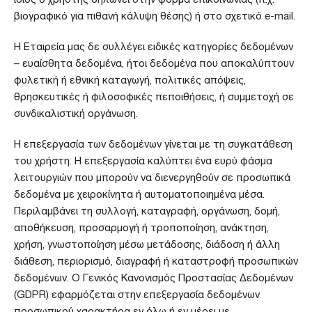
ίδιος ο χρήστης δηλώνει στην φόρμα επικοινωνίας (π.χ.
βιογραφικό για πιθανή κάλυψη θέσης) ή στο σχετικό e-mail.
Η Εταιρεία μας δε συλλέγει ειδικές κατηγορίες δεδομένων
– ευαίσθητα δεδομένα, ήτοι δεδομένα που αποκαλύπτουν
φυλετική ή εθνική καταγωγή, πολιτικές απόψεις,
θρησκευτικές ή φιλοσοφικές πεποιθήσεις, ή συμμετοχή σε
συνδικαλιστική οργάνωση.
Η επεξεργασία των δεδομένων γίνεται με τη συγκατάθεση
του χρήστη. Η επεξεργασία καλύπτει ένα ευρύ φάσμα
λειτουργιών που μπορούν να διενεργηθούν σε προσωπικά
δεδομένα με χειροκίνητα ή αυτοματοποιημένα μέσα.
Περιλαμβάνει τη συλλογή, καταγραφή, οργάνωση, δομή,
αποθήκευση, προσαρμογή ή τροποποίηση, ανάκτηση,
χρήση, γνωστοποίηση μέσω μετάδοσης, διάδοση ή άλλη
διάθεση, περιορισμό, διαγραφή ή καταστροφή προσωπικών
δεδομένων. Ο Γενικός Κανονισμός Προστασίας Δεδομένων
(GDPR) εφαρμόζεται στην επεξεργασία δεδομένων