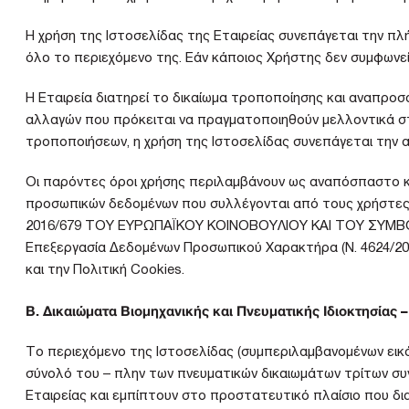
Η χρήση της Ιστοσελίδας της Εταιρείας συνεπάγεται την π
όλο το περιεχόμενο της. Εάν κάποιος Χρήστης δεν συμφωνεί
Η Εταιρεία διατηρεί το δικαίωμα τροποποίησης και αναπρο
αλλαγών που πρόκειται να πραγματοποιηθούν μελλοντικά σ
τροποποιήσεων, η χρήση της Ιστοσελίδας συνεπάγεται την
Οι παρόντες όροι χρήσης περιλαμβάνουν ως αναπόσπαστο κο
προσωπικών δεδομένων που συλλέγονται από τους χρήστες,
2016/679 ΤΟΥ ΕΥΡΩΠΑΪΚΟΥ ΚΟΙΝΟΒΟΥΛΙΟΥ ΚΑΙ ΤΟΥ ΣΥΜΒΟΥΛ
Επεξεργασία Δεδομένων Προσωπικού Χαρακτήρα (N. 4624/2019
και την Πολιτική Cookies.
Β. Δικαιώματα Βιομηχανικής και Πνευματικής Ιδιοκτησίας 
Το περιεχόμενο της Ιστοσελίδας (συμπεριλαμβανομένων εικόν
σύνολό του – πλην των πνευματικών δικαιωμάτων τρίτων συν
Εταιρείας και εμπίπτουν στο προστατευτικό πλαίσιο που δια