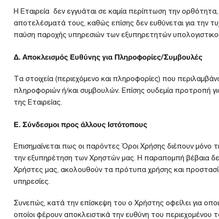
Η Εταιρεία δεν εγγυάται σε καμία περίπτωση την ορθότητα,
αποτελέσματά τους, καθώς επίσης δεν ευθύνεται για την τυ
παύση παροχής υπηρεσιών των εξυπηρετητών υπολογιστικού ν
Δ. Αποκλεισμός Ευθύνης για Πληροφορίες/Συμβουλές
Τα στοιχεία (περιεχόμενο και πληροφορίες) που περιλαμβάν
πληροφοριών ή/και συμβουλών. Επίσης ουδεμία προτροπή γι
της Εταιρείας.
Ε. Σύνδεσμοι προς άλλους Ιστότοπους
Επισημαίνεται πως οι παρόντες Όροι Χρήσης διέπουν μόνο 
την εξυπηρέτηση των Χρηστών μας. Η παραπομπή βέβαια δε
Χρήστες μας, ακολουθούν τα πρότυπα χρήσης και προστασί
υπηρεσίες.
Συνεπώς, κατά την επίσκεψη του ο Χρήστης οφείλει για οπ
οποίοι φέρουν αποκλειστικά την ευθύνη του περιεχομένου το