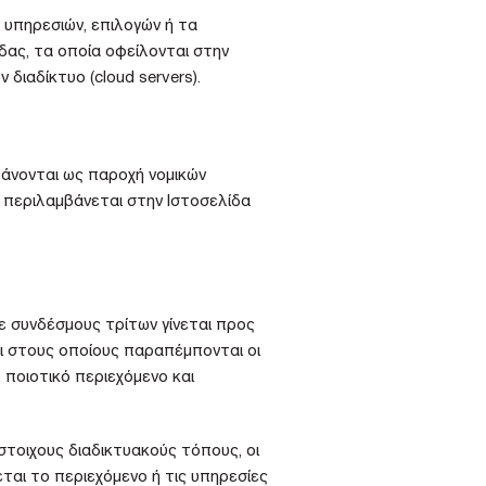
 υπηρεσιών, επιλογών ή τα
δας, τα οποία οφείλονται στην
ιαδίκτυο (cloud servers).
βάνονται ως παροχή νομικών
 περιλαμβάνεται στην Ιστοσελίδα
ε συνδέσμους τρίτων γίνεται προς
ι στους οποίους παραπέμπονται οι
ποιοτικό περιεχόμενο και
τοιχους διαδικτυακούς τόπους, οι
ται το περιεχόμενο ή τις υπηρεσίες