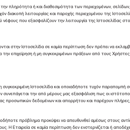
 την πληρότητα ή και διαθεσιμότητα των περιεχομένων, σελίδων,
χόν διακοπή λειτουργίας και παροχής περιεχομένου της Ιστοσελί
έφους που εξασφαλίζουν την λειτουργία της Ιστοσελίδας στον δ
ονται στην Ιστοσελίδα σε καμία περίπτωση δεν πρέπει να εκλαμ
α την επιχείρηση ή μη συγκεκριμένων πράξεων από τους Χρήστες
τη συγκεκριμένη Ιστοσελίδα και οποιαδήποτε τυχόν παραπομπή σ
ν συνεπάγεται την από μέρους μας εξασφάλιση πως οι ιστότοπο
ας προσωπικών δεδομένων και απορρήτου και παρέχουν πλήρες, 
οιοδήποτε πρόβλημα προκύψει να απευθυνθεί αμέσως στους αντίσ
υς. Η Εταιρεία σε καμία περίπτωση δεν ενστερνίζεται ή αποδέχε