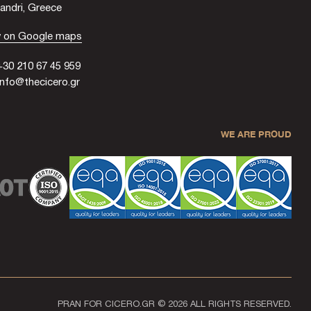
andri, Greece
w on Google maps
30 210 67 45 959
nfo@thecicero.gr
WE ARE PROUD
PRAN
FOR CICERO.GR
© 2026 ALL RIGHTS RESERVED.