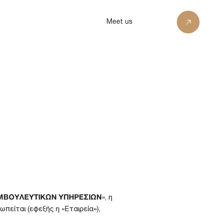
Meet us
ΥΜΒΟΥΛΕΥΤΙΚΩΝ ΥΠΗΡΕΣΙΩΝ
», η
πείται (εφεξής η «Εταιρεία»),