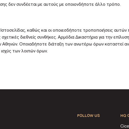
σης δεν συνδέεται με αυτούς με οποιονδήποτε άλλο τρόπο.
 Ιστοσελίδας, καθώς και οι οποιεσδήποτε τροποποιήσεις αυτών
ις σχετικές διεθνείς συνθήκες. Αρμόδια Δικαστήρια για την επίλ
ν Αθηνών. Οποιαδήποτε διάταξη των ανωτέρω όρων καταστεί αντ
η ισχύς των λοιπών όρων.
FOLLOW US
HQ 
Cice