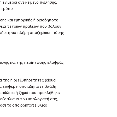
 εν μέρει αντικείμενο πώλησης,
 τρόπο.
σης και εμπορικής ή οιασδήποτε
γεια τέτοιων πράξεων που βάλουν
 Χρήστη για πλήρη αποζημίωση πάσης
ομένης και της περίπτωσης ελαφράς
α της ή οι εξυπηρετητές (cloud
να επιφέρει οποιαδήποτε βλάβη
 απώλεια ή ζημιά που προκλήθηκε
 εξοπλισμό του υπολογιστή σας,
βάσετε οποιοδήποτε υλικό